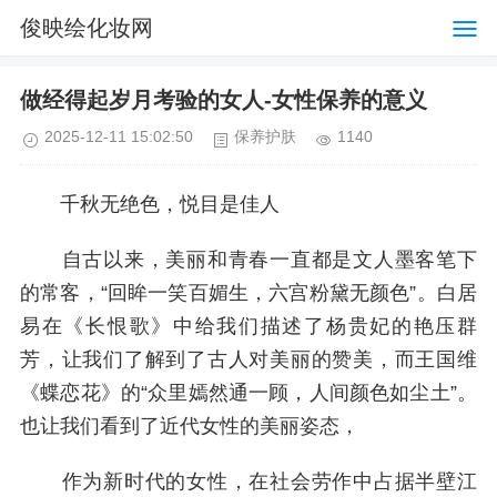
俊映绘化妆网
做经得起岁月考验的女人-女性保养的意义
2025-12-11 15:02:50
保养护肤
1140
千秋无绝色，悦目是佳人
自古以来，美丽和青春一直都是文人墨客笔下
的常客，“回眸一笑百媚生，六宫粉黛无颜色”。白居
易在《长恨歌》中给我们描述了杨贵妃的艳压群
芳，让我们了解到了古人对美丽的赞美，而王国维
《蝶恋花》的“众里嫣然通一顾，人间颜色如尘土”。
也让我们看到了近代女性的美丽姿态，
作为新时代的女性，在社会劳作中占据半壁江