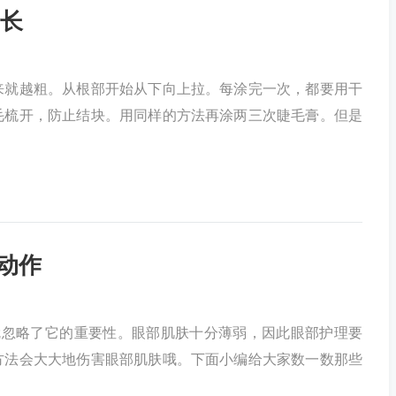
长
就越粗。从根部开始从下向上拉。每涂完一次，都要用干
毛梳开，防止结块。用同样的方法再涂两三次睫毛膏。但是
动作
就忽略了它的重要性。眼部肌肤十分薄弱，因此眼部护理要
方法会大大地伤害眼部肌肤哦。下面小编给大家数一数那些