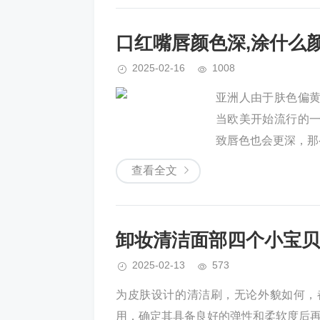
口红嘴唇颜色深,涂什么
2025-02-16
1008
亚洲人由于肤色偏
当欧美开始流行的
致唇色也会更深，那
查看全文
卸妆清洁面部四个小宝贝
2025-02-13
573
为皮肤设计的清洁刷，无论外貌如何，
用，确定其具备良好的弹性和柔软度后再购