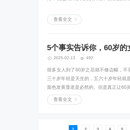
查看全文
5个事实告诉你，60岁
2025-02-13
492
很多女人到了60岁之后就不修边幅，不
三十岁年轻是天生的，五六十岁年轻就是
面色发黄显老是必然的。但是真正让60岁显
查看全文
1
2
3
4
5