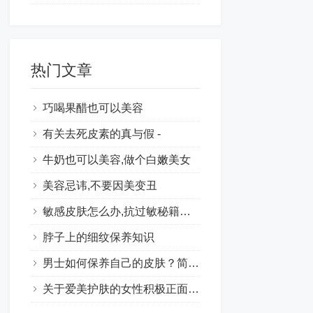
热门文章
巧喝果醋也可以美容
有关去死皮素的真与假 -
牛奶也可以美容,做个白嫩美女
美容忌讳,不要因美变丑
敏感皮肤怎么办,抗过敏秘籍大集合
脖子上的细纹保养知识
男士如何保养自己的皮肤？简单的护肤让男士肌肤水嫩有光泽
关于爱美护肤的女性积极正面句子合集（24句）