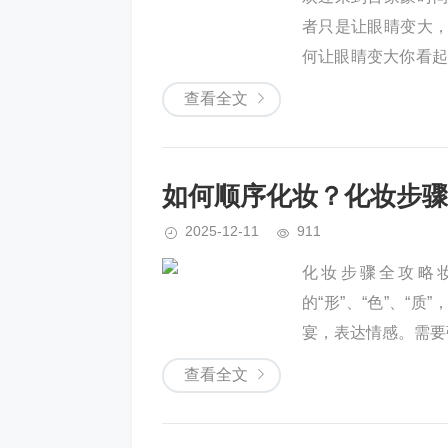
者只是让眼睛变大
何让眼睛变大你看起
以将...
查看全文
如何顺序化妆？化妆步骤
2025-12-11
911
化妆步骤全攻略
的“形”、“色”、
宴，表达情感。需要
查看全文