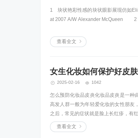
1 块状艳彩性感的块状眼影展现仿如Elizab
at 2007 A/W Alexander Mc
查看全文
女生化妆如何保护好皮肤
2025-02-16
1042
怎么预防化妆品皮炎化妆品皮炎是一种
高发人群一般为年轻爱化妆的女性朋友
之后，常见的症状就是脸上长红疹，有红晕
查看全文