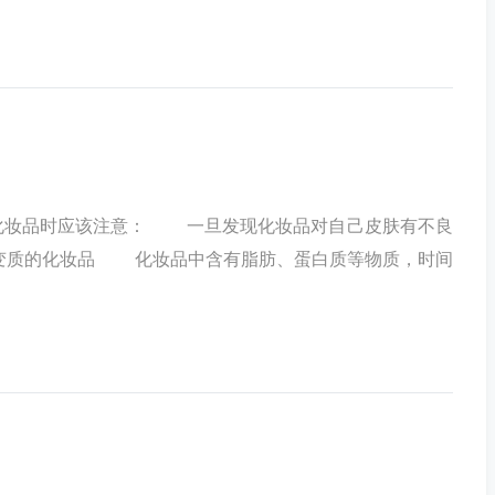
化妆品时应该注意： 一旦发现化妆品对自己皮肤有不良
变质的化妆品 化妆品中含有脂肪、蛋白质等物质，时间